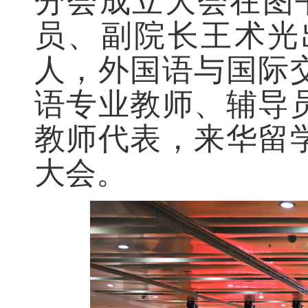
分会成立大会在图
员、副院长王术光
人，外国语与国际
语专业教师、辅导
教师代表，来华留
大会。