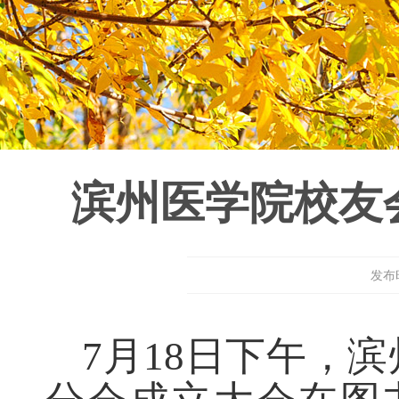
滨州医学院校友
发布
7月18日下午，