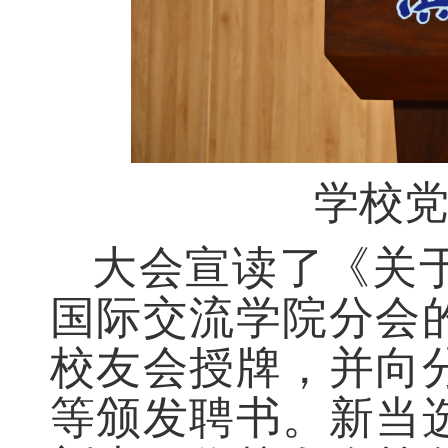
学校
大会宣读了《关
国际交流学院分会
校友会授牌，并向
等颁发聘书。新当